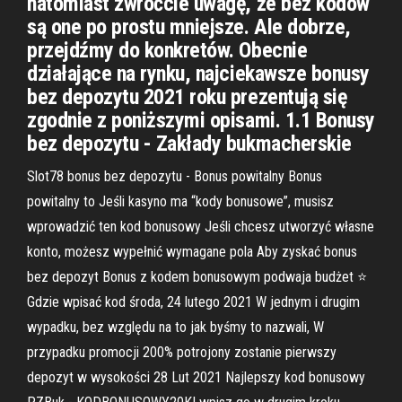
natomiast zwróćcie uwagę, że bez kodów
są one po prostu mniejsze. Ale dobrze,
przejdźmy do konkretów. Obecnie
działające na rynku, najciekawsze bonusy
bez depozytu 2021 roku prezentują się
zgodnie z poniższymi opisami. 1.1 Bonusy
bez depozytu - Zakłady bukmacherskie
Slot78 bonus bez depozytu - Bonus powitalny Bonus
powitalny to Jeśli kasyno ma “kody bonusowe”, musisz
wprowadzić ten kod bonusowy Jeśli chcesz utworzyć własne
konto, możesz wypełnić wymagane pola Aby zyskać bonus
bez depozyt Bonus z kodem bonusowym podwaja budżet ⭐
Gdzie wpisać kod środa, 24 lutego 2021 W jednym i drugim
wypadku, bez względu na to jak byśmy to nazwali, W
przypadku promocji 200% potrojony zostanie pierwszy
depozyt w wysokości 28 Lut 2021 Najlepszy kod bonusowy