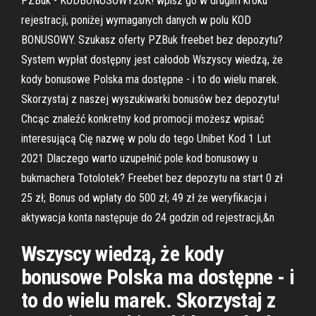
PZBuk - KODBONUSOWY20K! wpisz go w drugim kroku
rejestracji, poniżej wymaganych danych w polu KOD
BONUSOWY. Szukasz oferty PZBuk freebet bez depozytu?
System wypłat dostępny jest całodob Wszyscy wiedzą, że
kody bonusowe Polska ma dostępne - i to do wielu marek.
Skorzystaj z naszej wyszukiwarki bonusów bez depozytu!
Chcąc znaleźć konkretny kod promocji możesz wpisać
interesującą Cię nazwę w polu do tego Unibet Kod 1 Lut
2021 Dlaczego warto uzupełnić pole kod bonusowy u
bukmachera Totolotek? Freebet bez depozytu na start 0 zł
25 zł; Bonus od wpłaty do 500 zł; 49 zł że weryfikacja i
aktywacja konta następuje do 24 godzin od rejestracji,&n
Wszyscy wiedzą, że kody
bonusowe Polska ma dostępne - i
to do wielu marek. Skorzystaj z