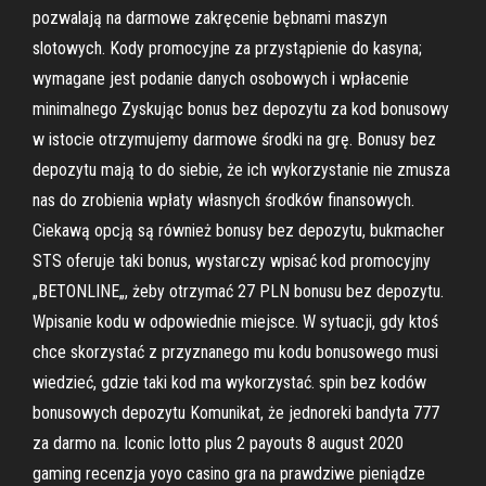
pozwalają na darmowe zakręcenie bębnami maszyn
slotowych. Kody promocyjne za przystąpienie do kasyna;
wymagane jest podanie danych osobowych i wpłacenie
minimalnego Zyskując bonus bez depozytu za kod bonusowy
w istocie otrzymujemy darmowe środki na grę. Bonusy bez
depozytu mają to do siebie, że ich wykorzystanie nie zmusza
nas do zrobienia wpłaty własnych środków finansowych.
Ciekawą opcją są również bonusy bez depozytu, bukmacher
STS oferuje taki bonus, wystarczy wpisać kod promocyjny
„BETONLINE„, żeby otrzymać 27 PLN bonusu bez depozytu.
Wpisanie kodu w odpowiednie miejsce. W sytuacji, gdy ktoś
chce skorzystać z przyznanego mu kodu bonusowego musi
wiedzieć, gdzie taki kod ma wykorzystać. spin bez kodów
bonusowych depozytu Komunikat, że jednoreki bandyta 777
za darmo na. Iconic lotto plus 2 payouts 8 august 2020
gaming recenzja yoyo casino gra na prawdziwe pieniądze