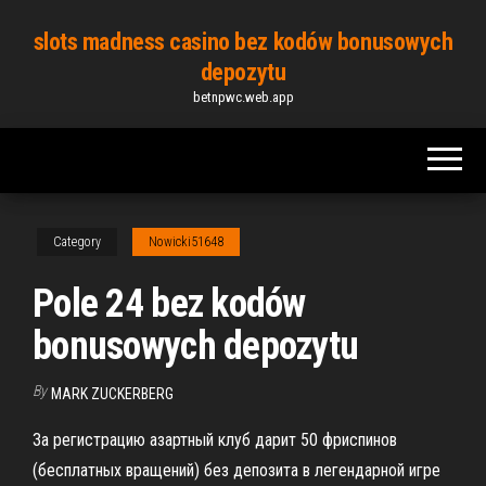
Skip
slots madness casino bez kodów bonusowych
to
depozytu
the
betnpwc.web.app
content
Category
Nowicki51648
Pole 24 bez kodów
bonusowych depozytu
By
MARK ZUCKERBERG
За регистрацию азартный клуб дарит 50 фриспинов
(бесплатных вращений) без депозита в легендарной игре