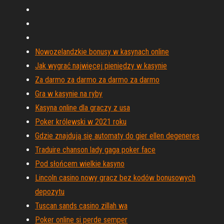
Nowozelandzkie bonusy w kasynach online
Jak wygrać najwięcej pieniędzy w kasynie
Za darmo za darmo za darmo za darmo
Gra w kasynie na ryby
Kasyna online dla graczy z usa
Poker królewski w 2021 roku
Gdzie znajdują się automaty do gier ellen degeneres
Traduire chanson lady gaga poker face
Pod słońcem wielkie kasyno
Lincoln casino nowy gracz bez kodów bonusowych
depozytu
Tuscan sands casino zillah wa
Poker online si perde semper