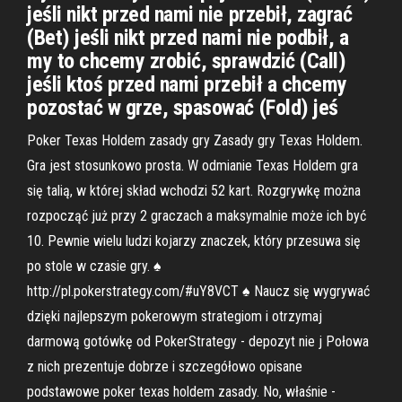
jeśli nikt przed nami nie przebił, zagrać
(Bet) jeśli nikt przed nami nie podbił, a
my to chcemy zrobić, sprawdzić (Call)
jeśli ktoś przed nami przebił a chcemy
pozostać w grze, spasować (Fold) jeś
Poker Texas Holdem zasady gry Zasady gry Texas Holdem.
Gra jest stosunkowo prosta. W odmianie Texas Holdem gra
się talią, w której skład wchodzi 52 kart. Rozgrywkę można
rozpocząć już przy 2 graczach a maksymalnie może ich być
10. Pewnie wielu ludzi kojarzy znaczek, który przesuwa się
po stole w czasie gry. ♠
http://pl.pokerstrategy.com/#uY8VCT ♠ Naucz się wygrywać
dzięki najlepszym pokerowym strategiom i otrzymaj
darmową gotówkę od PokerStrategy - depozyt nie j Połowa
z nich prezentuje dobrze i szczegółowo opisane
podstawowe poker texas holdem zasady. No, właśnie -