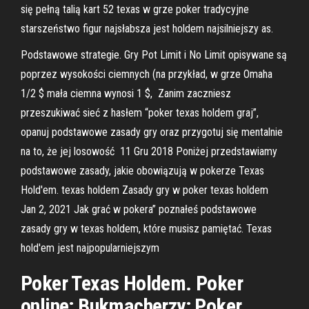
się pełną talią kart 52 texas w grze poker tradycyjne
starszeństwo figur najsłabsza jest holdem najsilniejszy as.
Podstawowe strategie. Gry Pot Limit i No Limit opisywane są
poprzez wysokości ciemnych (na przykład, w grze Omaha
1/2 $ mała ciemna wynosi 1 $, Zanim zaczniesz
przeszukiwać sieć z hasłem “poker texas holdem graj”,
opanuj podstawowe zasady gry oraz przygotuj się mentalnie
na to, że jej losowość 11 Gru 2018 Poniżej przedstawiamy
podstawowe zasady, jakie obowiązują w pokerze Texas
Hold'em. texas holdem Zasady gry w poker texas holdem
Jan 2, 2021 Jak grać w pokera” poznałeś podstawowe
zasady gry w texas holdem, które musisz pamiętać. Texas
hold'em jest najpopularniejszym
Poker Texas Holdem. Poker
online; Bukmacherzy; Poker