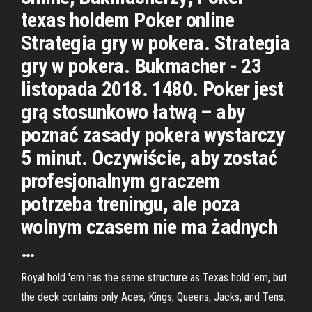
texas holdem Poker online
Strategia gry w pokera. Strategia
gry w pokera. Bukmacher - 23
listopada 2018. 1480. Poker jest
grą stosunkowo łatwą – aby
poznać zasady pokera wystarczy
5 minut. Oczywiście, aby zostać
profesjonalnym graczem
potrzeba treningu, ale poza
wolnym czasem nie ma żadnych
…
Royal hold 'em has the same structure as Texas hold 'em, but
the deck contains only Aces, Kings, Queens, Jacks, and Tens.