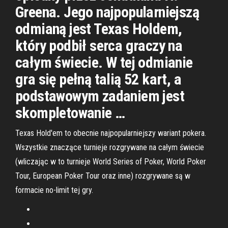
Greena. Jego najpopularniejszą
odmianą jest Texas Holdem,
który podbił serca graczy na
całym świecie. W tej odmianie
gra się pełną talią 52 kart, a
podstawowym zadaniem jest
skompletowanie …
Texas Hold'em to obecnie najpopularniejszy wariant pokera.
Wszystkie znaczące turnieje rozgrywane na całym świecie
(wliczając w to turnieje World Series of Poker, World Poker
Tour, European Poker Tour oraz inne) rozgrywane są w
formacie no-limit tej gry.