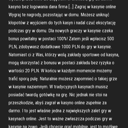
kasyno bez logowania dana firma […] Zagraj w kasynie online
Wygraj te nagrody, pozostając w domu. Możesz uniknąć
kłopotów z wyjściem do tych kasyn i nadal czuć ekscytację
podczas gry w domu. Dla nowych graczy w kasynie czeka
bonus powitalny w postaci 100%! Zatem jeśli wpłacisz 500
PLN, zdobywasz dodatkowe 1000 PLN do gry w kasynie.
Natomiast ci z Was, którzy wolą zakłady sportowe od kasyna,
mogą skorzystać z bonusu w postaci zakładu bez ryzyka o
wartości 20 PLN. W końcu w każdym momencie możemy
trafić sporą pulę. Naturalnie możesz zapomnieć o takiej grze
w kasynie naziemnym. W tradycyjnych kasynach musisz
posiadać twardą gotówkę na grę. Nic jednak nie stoi na
przeszkodzie, abyś zagrał w kasyno online zupełnie za
darmo. I to jest właśnie jedna z największych zalet gry w
kasynach online. Jest to ważne zwłaszcza podczas gry w
kasynie na żywo. Jeśli chcecie grać mobilnie, jest to możliwe