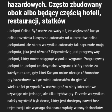
hazardowych. Często zbudowany
obok albo będący częścią hoteli,
restauracji, statków
Jackpot Online Być może zauważyłeś, że większość kasyn
online rozróżnia klasyczne automaty od automatów online
jackpotami; ale skoro wszystkie automaty tak naprawdę mają
jackpota, jaka jest różnica? Odpowiedzią jest progresywny
jackpot, który może osiągnąć wysokie wygrane. Progresywny
jackpot to jackpot (maksymalna wygrana), który rośnie za
każdym razem, gdy ktoś Kasyno online oferuje różnorodne
gry hazardowe, w tym wiele automatów do gier. W
większości przypadków można grać w sloty internetowe
używając nie jednego, ale kilku trybów gry. Przede wszystkim
należy wyróżnić tryb demo, który jest dostępny nawet bez
rejestracji i nie wymaga dokonania wpłaty własnych środków