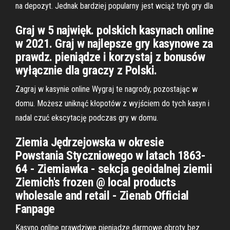
na depozyt. Jednak bardziej popularny jest wciąż tryb gry dla
Graj w 5 najwięk. polskich kasynach online
w 2021. Graj w najlepsze gry kasynowe za
prawdz. pieniądze i korzystaj z bonusów
wyłącznie dla graczy z Polski.
Zagraj w kasynie online Wygraj te nagrody, pozostając w
domu. Możesz uniknąć kłopotów z wyjściem do tych kasyn i
nadal czuć ekscytację podczas gry w domu.
Ziemia Jędrzejowska w okresie
Powstania Styczniowego w latach 1863-
64 - Ziemiawka - sekcja geoidalnej ziemii
Ziemich's frozen @ local products
wholesale and retail - Zienab Official
Fanpage
Kasyno online prawdziwe pieniądze darmowe obroty bez