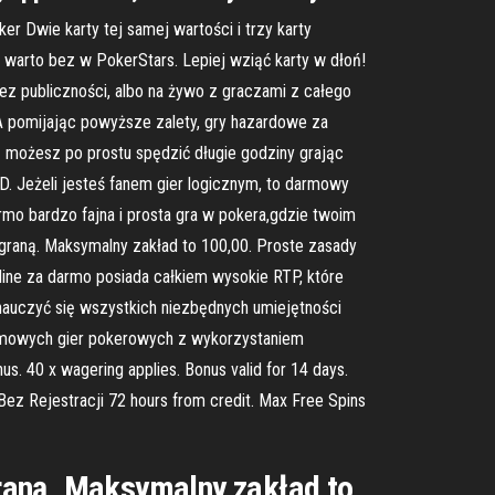
er Dwie karty tej samej wartości i trzy karty
o warto bez w PokerStars. Lepiej wziąć karty w dłoń!
ez publiczności, albo na żywo z graczami z całego
 A pomijając powyższe zalety, gry hazardowe za
az możesz po prostu spędzić długie godziny grając
3D. Jeżeli jesteś fanem gier logicznym, to darmowy
rmo bardzo fajna i prosta gra w pokera,gdzie twoim
ygraną. Maksymalny zakład to 100,00. Proste zasady
line za darmo posiada całkiem wysokie RTP, które
nauczyć się wszystkich niezbędnych umiejętności
armowych gier pokerowych z wykorzystaniem
s. 40 x wagering applies. Bonus valid for 14 days.
 Bez Rejestracji 72 hours from credit. Max Free Spins
raną. Maksymalny zakład to