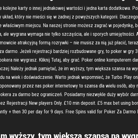
kolejne karty o innej jednakowej wartości i jedna karta dodatkowa. Pok
y układ, który nie mieści się w żadnej z powyższych kategorii. Dlaczeg
e właściwym miejscu. Na naszej stronie możesz zagrać w pojedynkę, b
, ale wygrana wymaga nie tylko szczęścia, ale i sporych umiejętności.
samowicie atrakcyjną formą rozrywki – nie musisz za nią już płacić, ter
 za darmo. Jeżeli rejestracji bardziej rozbudowane gry, to poker w gry 
era nie wygrasz. Kliknij Tutaj, aby grać. Poker online komputerem da
inaczej Należy jednak pamiętać, że im wyższy, tym większa szansa na w
du na wiek i doświadczenie. Warto jednak wspomnieć, że Turbo Play on
oponowany przez nas poker internetowy to szansa dla wielu osób, aby 
ć pokera za darmo bez ograniczeń. Posiadamy niezwykle duży wybór d
z Rejestracji New players Only. £10 min deposit. £5 max bet using bonu
ntly + then 30 per day for 9 days. Free Spins valid for Poker Za Darmo
 im wyższy, tym większa szansa na wyg