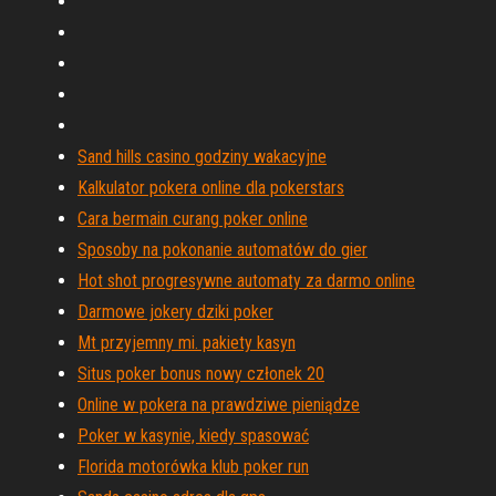
Sand hills casino godziny wakacyjne
Kalkulator pokera online dla pokerstars
Cara bermain curang poker online
Sposoby na pokonanie automatów do gier
Hot shot progresywne automaty za darmo online
Darmowe jokery dziki poker
Mt przyjemny mi. pakiety kasyn
Situs poker bonus nowy członek 20
Online w pokera na prawdziwe pieniądze
Poker w kasynie, kiedy spasować
Florida motorówka klub poker run