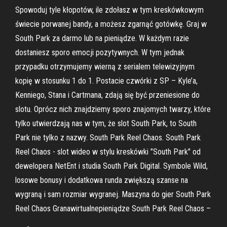
Spowoduj tyle kłopotów, ile zdołasz w tym kreskówkowym
świecie porwanej bandy, a możesz zgarnąć gotówkę. Graj w
South Park za darmo lub na pieniądze. W każdym razie
dostaniesz sporo emocji pozytywnych. W tym jednak
przypadku otrzymujemy wierną z serialem telewizyjnym
kopię w stosunku 1 do 1. Postacie czwórki z SP – Kyle’a,
Kenniego, Stana i Cartmana, zdają się być przeniesione do
slotu. Oprócz nich znajdziemy sporo znajomych twarzy, które
tylko utwierdzają nas w tym, że slot South Park, to South
Park nie tylko z nazwy. South Park Reel Chaos. South Park
Reel Chaos - slot wideo w stylu kreskówki "South Park" od
dewelopera NetEnt i studia South Park Digital. Symbole Wild,
losowe bonusy i dodatkowa runda zwiększą szanse na
wygraną i sam rozmiar wygranej. Maszyna do gier South Park
Reel Chaos Granawirtualnepieniądze South Park Reel Chaos –