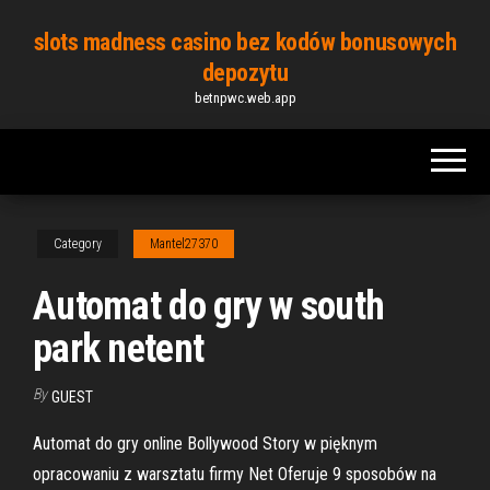
Skip
slots madness casino bez kodów bonusowych
to
depozytu
the
betnpwc.web.app
content
Category
Mantel27370
Automat do gry w south
park netent
By
GUEST
Automat do gry online Bollywood Story w pięknym
opracowaniu z warsztatu firmy Net Oferuje 9 sposobów na