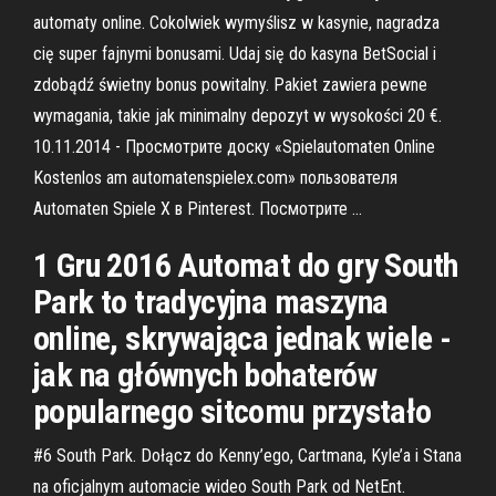
automaty online. Cokolwiek wymyślisz w kasynie, nagradza
cię super fajnymi bonusami. Udaj się do kasyna BetSocial i
zdobądź świetny bonus powitalny. Pakiet zawiera pewne
wymagania, takie jak minimalny depozyt w wysokości 20 €.
10.11.2014 - Просмотрите доску «Spielautomaten Online
Kostenlos am automatenspielex.com» пользователя
Automaten Spiele X в Pinterest. Посмотрите …
1 Gru 2016 Automat do gry South
Park to tradycyjna maszyna
online, skrywająca jednak wiele -
jak na głównych bohaterów
popularnego sitcomu przystało
#6 South Park. Dołącz do Kenny’ego, Cartmana, Kyle’a i Stana
na oficjalnym automacie wideo South Park od NetEnt.